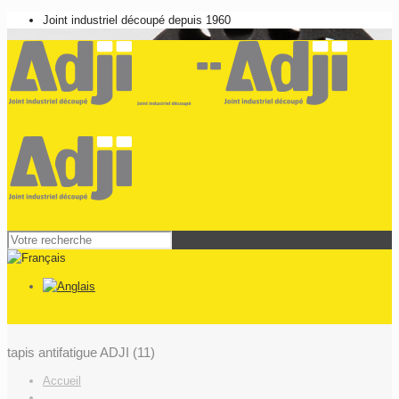
Joint industriel découpé depuis 1960
tapis antifatigue ADJI (11)
Accueil